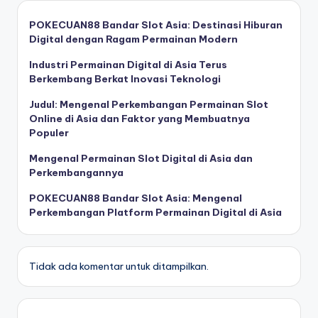
POKECUAN88 Bandar Slot Asia: Destinasi Hiburan
Digital dengan Ragam Permainan Modern
Industri Permainan Digital di Asia Terus
Berkembang Berkat Inovasi Teknologi
Judul: Mengenal Perkembangan Permainan Slot
Online di Asia dan Faktor yang Membuatnya
Populer
Mengenal Permainan Slot Digital di Asia dan
Perkembangannya
POKECUAN88 Bandar Slot Asia: Mengenal
Perkembangan Platform Permainan Digital di Asia
Tidak ada komentar untuk ditampilkan.