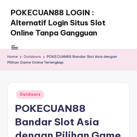
POKECUAN88 LOGIN :
Skip
to
Alternatif Login Situs Slot
content
Online Tanpa Gangguan
pandolabs.org
Home
Outdoors
POKECUAN88 Bandar Slot Asia dengan
Pilihan Game Online Terlengkap
Posted
Outdoors
in
POKECUAN88
Bandar Slot Asia
dengan Pilihan Game