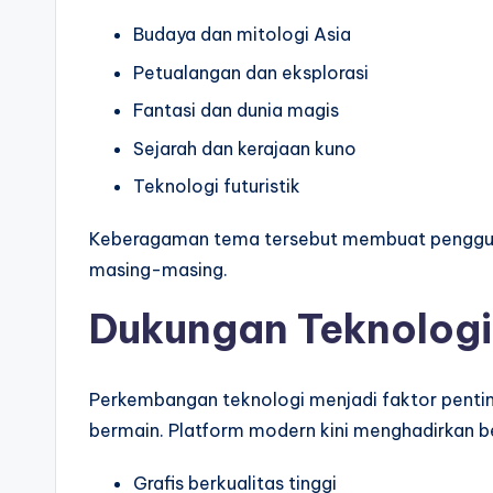
Budaya dan mitologi Asia
Petualangan dan eksplorasi
Fantasi dan dunia magis
Sejarah dan kerajaan kuno
Teknologi futuristik
Keberagaman tema tersebut membuat pengguna 
masing-masing.
Dukungan Teknolog
Perkembangan teknologi menjadi faktor penti
bermain. Platform modern kini menghadirkan be
Grafis berkualitas tinggi