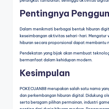
perangkat tambahan, sehingga aktivitas digital 
Pentingnya Penggun
Dalam menikmati berbagai bentuk hiburan digi
keseimbangan aktivitas sehari-hari. Mengatu
hiburan secara proporsional dapat membantu m
Pendekatan yang bijak akan membuat teknologi 
bermanfaat dalam kehidupan modern.
Kesimpulan
POKECUAN88 merupakan salah satu nama yang 
dan perkembangan hiburan digital. Didukung ol
serta beragam pilihan permainan, industri gam