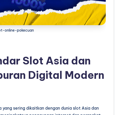
lot-online-pokecuan
ar Slot Asia dan
uran Digital Modern
 yang sering dikaitkan dengan dunia slot Asia dan