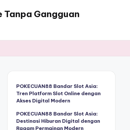
ne Tanpa Gangguan
POKECUAN88 Bandar Slot Asia:
Tren Platform Slot Online dengan
Akses Digital Modern
POKECUAN88 Bandar Slot Asia:
Destinasi Hiburan Digital dengan
Ragam Permainan Modern