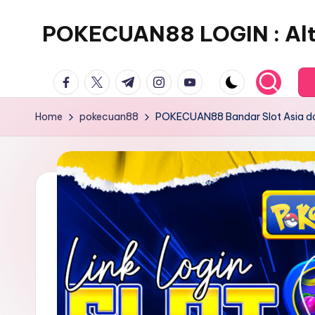
POKECUAN88 LOGIN : Alte
Skip
to
pandolabs.org
content
facebook.com
twitter.com
t.me
instagram.com
youtube.com
Home
pokecuan88
POKECUAN88 Bandar Slot Asia da