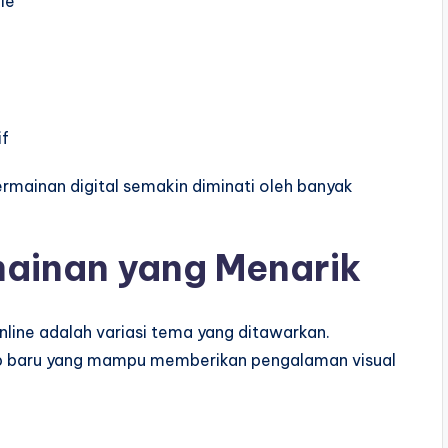
le
if
mainan digital semakin diminati oleh banyak
ainan yang Menarik
nline adalah variasi tema yang ditawarkan.
 baru yang mampu memberikan pengalaman visual