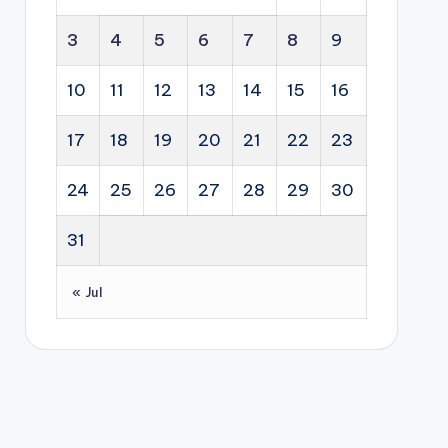
3
4
5
6
7
8
9
10
11
12
13
14
15
16
17
18
19
20
21
22
23
24
25
26
27
28
29
30
31
« Jul