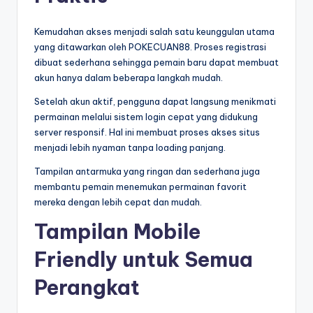
Kemudahan akses menjadi salah satu keunggulan utama
yang ditawarkan oleh POKECUAN88. Proses registrasi
dibuat sederhana sehingga pemain baru dapat membuat
akun hanya dalam beberapa langkah mudah.
Setelah akun aktif, pengguna dapat langsung menikmati
permainan melalui sistem login cepat yang didukung
server responsif. Hal ini membuat proses akses situs
menjadi lebih nyaman tanpa loading panjang.
Tampilan antarmuka yang ringan dan sederhana juga
membantu pemain menemukan permainan favorit
mereka dengan lebih cepat dan mudah.
Tampilan Mobile
Friendly untuk Semua
Perangkat