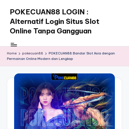
POKECUAN88 LOGIN :
Skip
to
Alternatif Login Situs Slot
content
Online Tanpa Gangguan
pandolabs.org
Home
pokecuan88
POKECUAN88 Bandar Slot Asia dengan
Permainan Online Modern dan Lengkap