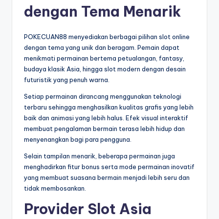
dengan Tema Menarik
POKECUAN88 menyediakan berbagai pilihan slot online
dengan tema yang unik dan beragam. Pemain dapat
menikmati permainan bertema petualangan, fantasy,
budaya klasik Asia, hingga slot modern dengan desain
futuristik yang penuh warna.
Setiap permainan dirancang menggunakan teknologi
terbaru sehingga menghasilkan kualitas grafis yang lebih
baik dan animasi yang lebih halus. Efek visual interaktif
membuat pengalaman bermain terasa lebih hidup dan
menyenangkan bagi para pengguna.
Selain tampilan menarik, beberapa permainan juga
menghadirkan fitur bonus serta mode permainan inovatif
yang membuat suasana bermain menjadi lebih seru dan
tidak membosankan.
Provider Slot Asia