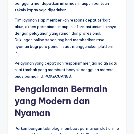
pengguna mendapatkan informasi maupun bantuan
teknis kapan saja diperlukan.
Tim layanan siap memberikan respons cepat terkait
akun, akses permainan, maupun informasi umum lainnya
dengan pelayanan yang ramah dan profesional.
Dukungan online sepanjang hari memberikan rasa
nyaman bagi para pemain saat menggunakan platform
ini.
Pelayanan yang cepat dan responsif menjadi salah satu
nilai tambah yang membuat banyak pengguna merasa
puas bermain di POKECUAN88.
Pengalaman Bermain
yang Modern dan
Nyaman
Perkembangan teknologi membuat permainan slot online