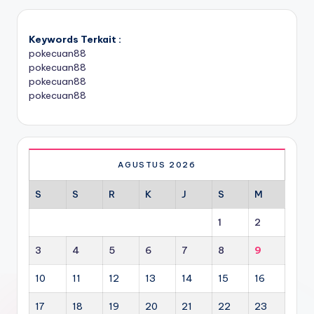
Keywords Terkait :
pokecuan88
pokecuan88
pokecuan88
pokecuan88
AGUSTUS 2026
S
S
R
K
J
S
M
1
2
3
4
5
6
7
8
9
10
11
12
13
14
15
16
17
18
19
20
21
22
23