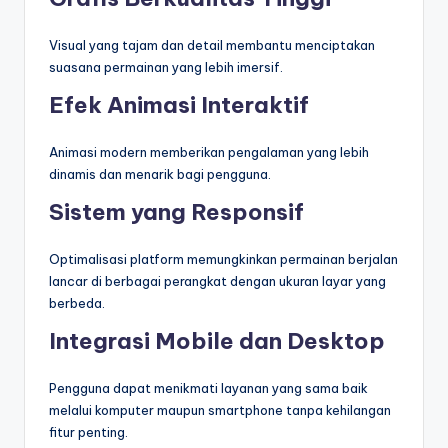
Visual yang tajam dan detail membantu menciptakan
suasana permainan yang lebih imersif.
Efek Animasi Interaktif
Animasi modern memberikan pengalaman yang lebih
dinamis dan menarik bagi pengguna.
Sistem yang Responsif
Optimalisasi platform memungkinkan permainan berjalan
lancar di berbagai perangkat dengan ukuran layar yang
berbeda.
Integrasi Mobile dan Desktop
Pengguna dapat menikmati layanan yang sama baik
melalui komputer maupun smartphone tanpa kehilangan
fitur penting.