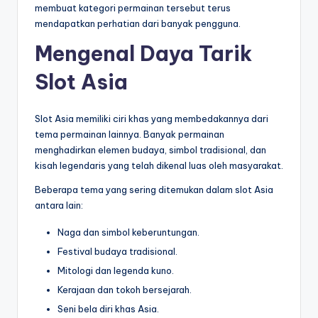
membuat kategori permainan tersebut terus
mendapatkan perhatian dari banyak pengguna.
Mengenal Daya Tarik
Slot Asia
Slot Asia memiliki ciri khas yang membedakannya dari
tema permainan lainnya. Banyak permainan
menghadirkan elemen budaya, simbol tradisional, dan
kisah legendaris yang telah dikenal luas oleh masyarakat.
Beberapa tema yang sering ditemukan dalam slot Asia
antara lain:
Naga dan simbol keberuntungan.
Festival budaya tradisional.
Mitologi dan legenda kuno.
Kerajaan dan tokoh bersejarah.
Seni bela diri khas Asia.