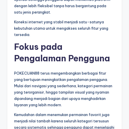
dengan lebih fleksibel tanpa harus bergantung pada
satu jenis perangkat.
Koneksi internet yang stabil menjadi satu-satunya
kebutuhan utama untuk mengakses seluruh fitur yang
tersedia.
Fokus pada
Pengalaman Pengguna
POKECUAN88 terus mengembangkan berbagai fitur
yang bertujuan meningkatkan pengalaman pengguna.
Mulai dari navigasi yang sederhana, kategori permainan
yang terorganisir, hingga tampilan visual yang nyaman
dipandang menjadi bagian dari upaya menghadirkan
layanan yang lebih modern.
Kemudahan dalam menemukan permainan favorit juga
menjadi nilai tambah karena seluruh kategori tersusun
secara sistematis sehingga pengguna dapat menjelajahi