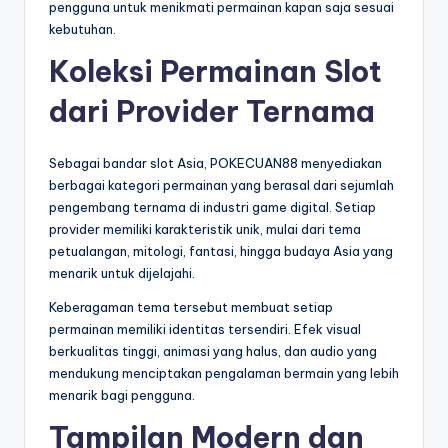
pengguna untuk menikmati permainan kapan saja sesuai
kebutuhan.
Koleksi Permainan Slot
dari Provider Ternama
Sebagai bandar slot Asia, POKECUAN88 menyediakan
berbagai kategori permainan yang berasal dari sejumlah
pengembang ternama di industri game digital. Setiap
provider memiliki karakteristik unik, mulai dari tema
petualangan, mitologi, fantasi, hingga budaya Asia yang
menarik untuk dijelajahi.
Keberagaman tema tersebut membuat setiap
permainan memiliki identitas tersendiri. Efek visual
berkualitas tinggi, animasi yang halus, dan audio yang
mendukung menciptakan pengalaman bermain yang lebih
menarik bagi pengguna.
Tampilan Modern dan