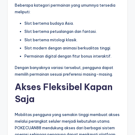
Beberapa kategori permainan yang umumnya tersedia
meliputi:
Slot bertema budaya Asia.
Slot bertema petualangan dan fantasi.
Slot bertema mitologi klasik.
Slot modern dengan animasi berkualitas tinggi.
Permainan digital dengan fitur bonus interaktif.
Dengan banyaknya variasi tersebut, pengguna dapat
memilih permainan sesuai preferensi masing-masing.
Akses Fleksibel Kapan
Saja
Mobilitas pengguna yang semakin tinggi membuat akses
melalui perangkat seluler menjadi kebutuhan utama.
POKECUAN88 mendukung akses dari berbagai sistem
operasi sehingga pengguna dapat menikmati platform