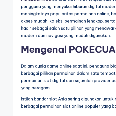
pengguna yang menyukai hiburan digital mode
meningkatnya popularitas permainan online, 
akses mudah, koleksi permainan lengkap, ser
hadir sebagai salah satu pilihan yang menawar
modern dan navigasi yang mudah digunakan.
Mengenal POKECUAN
Dalam dunia game online saat ini, pengguna 
berbagai pilihan permainan dalam satu tempat
permainan slot digital dari sejumlah provider
yang beragam.
Istilah bandar slot Asia sering digunakan un
berbagai permainan slot online populer yang b