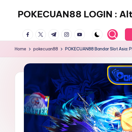
POKECUAN88 LOGIN : Alte
Skip
to
pandolabs.org
content
facebook.com
twitter.com
t.me
instagram.com
youtube.com
Home
pokecuan88
POKECUAN88 Bandar Slot Asia: Pl