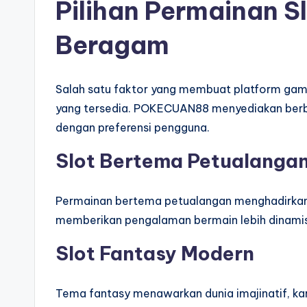
Pilihan Permainan S
Beragam
Salah satu faktor yang membuat platform game
yang tersedia. POKECUAN88 menyediakan berba
dengan preferensi pengguna.
Slot Bertema Petualanga
Permainan bertema petualangan menghadirkan 
memberikan pengalaman bermain lebih dinamis
Slot Fantasy Modern
Tema fantasy menawarkan dunia imajinatif, ka