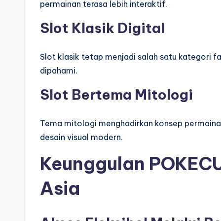
permainan terasa lebih interaktif.
Slot Klasik Digital
Slot klasik tetap menjadi salah satu kategori
dipahami.
Slot Bertema Mitologi
Tema mitologi menghadirkan konsep permainan y
desain visual modern.
Keunggulan POKECU
Asia