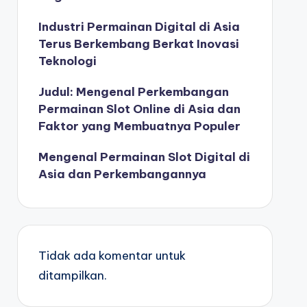
Industri Permainan Digital di Asia
Terus Berkembang Berkat Inovasi
Teknologi
Judul: Mengenal Perkembangan
Permainan Slot Online di Asia dan
Faktor yang Membuatnya Populer
Mengenal Permainan Slot Digital di
Asia dan Perkembangannya
Tidak ada komentar untuk
ditampilkan.