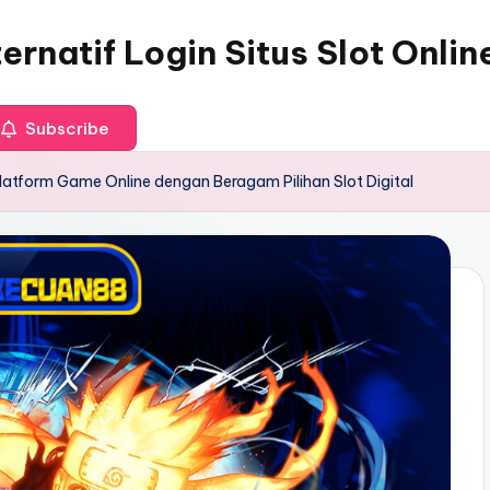
rnatif Login Situs Slot Onli
Subscribe
atform Game Online dengan Beragam Pilihan Slot Digital