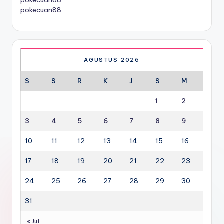
pokecuan88
pokecuan88
AGUSTUS 2026
S
S
R
K
J
S
M
1
2
3
4
5
6
7
8
9
10
11
12
13
14
15
16
17
18
19
20
21
22
23
24
25
26
27
28
29
30
31
« Jul