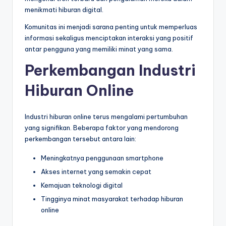
menikmati hiburan digital.
Komunitas ini menjadi sarana penting untuk memperluas
informasi sekaligus menciptakan interaksi yang positif
antar pengguna yang memiliki minat yang sama.
Perkembangan Industri
Hiburan Online
Industri hiburan online terus mengalami pertumbuhan
yang signifikan. Beberapa faktor yang mendorong
perkembangan tersebut antara lain:
Meningkatnya penggunaan smartphone
Akses internet yang semakin cepat
Kemajuan teknologi digital
Tingginya minat masyarakat terhadap hiburan
online