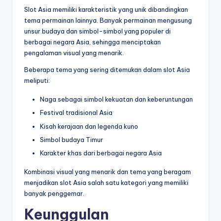
Slot Asia memiliki karakteristik yang unik dibandingkan
tema permainan lainnya. Banyak permainan mengusung
unsur budaya dan simbol-simbol yang populer di
berbagai negara Asia, sehingga menciptakan
pengalaman visual yang menarik.
Beberapa tema yang sering ditemukan dalam slot Asia
meliputi:
Naga sebagai simbol kekuatan dan keberuntungan
Festival tradisional Asia
Kisah kerajaan dan legenda kuno
Simbol budaya Timur
Karakter khas dari berbagai negara Asia
Kombinasi visual yang menarik dan tema yang beragam
menjadikan slot Asia salah satu kategori yang memiliki
banyak penggemar.
Keunggulan