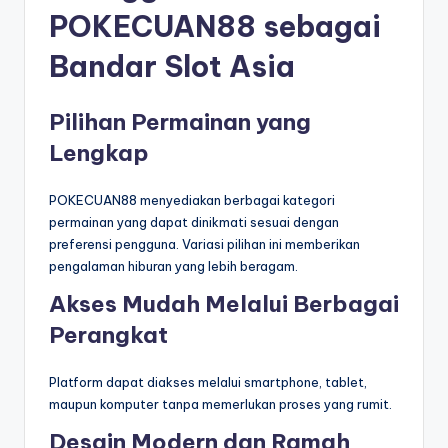
POKECUAN88 sebagai
Bandar Slot Asia
Pilihan Permainan yang
Lengkap
POKECUAN88 menyediakan berbagai kategori
permainan yang dapat dinikmati sesuai dengan
preferensi pengguna. Variasi pilihan ini memberikan
pengalaman hiburan yang lebih beragam.
Akses Mudah Melalui Berbagai
Perangkat
Platform dapat diakses melalui smartphone, tablet,
maupun komputer tanpa memerlukan proses yang rumit.
Desain Modern dan Ramah