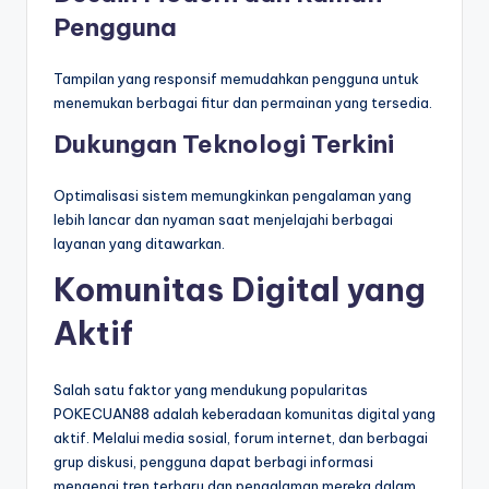
Pengguna
Tampilan yang responsif memudahkan pengguna untuk
menemukan berbagai fitur dan permainan yang tersedia.
Dukungan Teknologi Terkini
Optimalisasi sistem memungkinkan pengalaman yang
lebih lancar dan nyaman saat menjelajahi berbagai
layanan yang ditawarkan.
Komunitas Digital yang
Aktif
Salah satu faktor yang mendukung popularitas
POKECUAN88 adalah keberadaan komunitas digital yang
aktif. Melalui media sosial, forum internet, dan berbagai
grup diskusi, pengguna dapat berbagi informasi
mengenai tren terbaru dan pengalaman mereka dalam