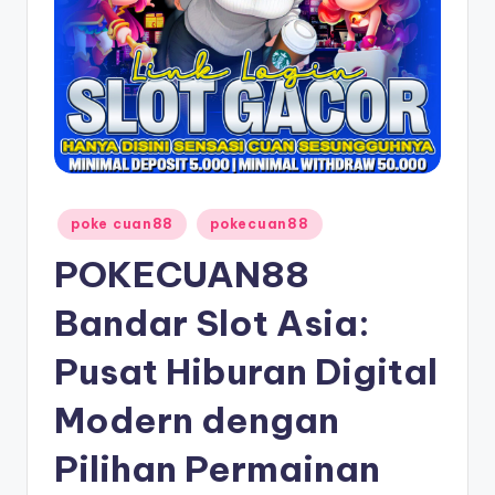
Posted
poke cuan88
pokecuan88
in
POKECUAN88
Bandar Slot Asia:
Pusat Hiburan Digital
Modern dengan
Pilihan Permainan