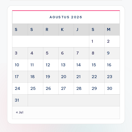
AGUSTUS 2026
S
S
R
K
J
S
M
1
2
3
4
5
6
7
8
9
10
11
12
13
14
15
16
17
18
19
20
21
22
23
24
25
26
27
28
29
30
31
« Jul