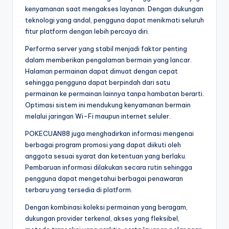
kenyamanan saat mengakses layanan. Dengan dukungan
teknologi yang andal, pengguna dapat menikmati seluruh
fitur platform dengan lebih percaya diri.
Performa server yang stabil menjadi faktor penting
dalam memberikan pengalaman bermain yang lancar.
Halaman permainan dapat dimuat dengan cepat
sehingga pengguna dapat berpindah dari satu
permainan ke permainan lainnya tanpa hambatan berarti.
Optimasi sistem ini mendukung kenyamanan bermain
melalui jaringan Wi-Fi maupun internet seluler.
POKECUAN88 juga menghadirkan informasi mengenai
berbagai program promosi yang dapat diikuti oleh
anggota sesuai syarat dan ketentuan yang berlaku.
Pembaruan informasi dilakukan secara rutin sehingga
pengguna dapat mengetahui berbagai penawaran
terbaru yang tersedia di platform.
Dengan kombinasi koleksi permainan yang beragam,
dukungan provider terkenal, akses yang fleksibel,