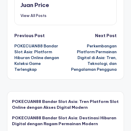
Juan Price
View All Posts
Post
Previous Post
Next Post
POKECUAN88 Bandar
Perkembangan
navigation
Slot Asia: Platform
Platform Permainan
Hiburan Online dengan
Digital di Asia: Tren,
Koleksi Game
Teknologi, dan
Terlengkap
Pengalaman Pengguna
POKECUAN88 Bandar Slot Asia: Tren Platform Slot
Online dengan Akses Digital Modern
POKECUAN88 Bandar Slot Asia: Destinasi Hiburan
Digital dengan Ragam Permainan Modern