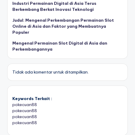
Industri Permainan Digital di Asia Terus
Berkembang Berkat Inovasi Teknologi
Judul: Mengenal Perkembangan Permainan Slot
Online di Asia dan Faktor yang Membuatnya
Populer
Mengenal Permainan Slot Digital di Asia dan
Perkembangannya
Tidak ada komentar untuk ditampilkan.
Keywords Terkait :
pokecuan88
pokecuan88
pokecuan88
pokecuan88