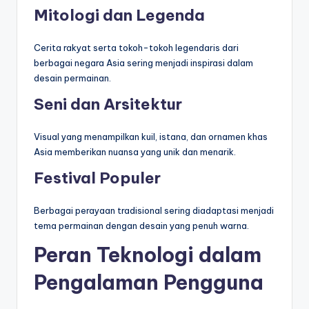
Mitologi dan Legenda
Cerita rakyat serta tokoh-tokoh legendaris dari
berbagai negara Asia sering menjadi inspirasi dalam
desain permainan.
Seni dan Arsitektur
Visual yang menampilkan kuil, istana, dan ornamen khas
Asia memberikan nuansa yang unik dan menarik.
Festival Populer
Berbagai perayaan tradisional sering diadaptasi menjadi
tema permainan dengan desain yang penuh warna.
Peran Teknologi dalam
Pengalaman Pengguna