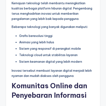
Kemajuan teknologi telah membantu meningkatkan
kualitas berbagai platform hiburan digital. Pengembang
terus menghadirkan inovasi untuk memberikan
pengalaman yang lebih baik kepada pengguna.
Beberapa teknologi yang banyak digunakan meliputi:
Grafis beresolusi tinggi
Animasi yang lebih halus
Sistem yang responsif di perangkat mobile
Teknologi cloud untuk stabilitas layanan
Sistem keamanan digital yang lebih modern
Inovasi tersebut membuat layanan digital menjadi lebih
nyaman dan mudah diakses oleh pengguna.
Komunitas Online dan
Penyebaran Informasi