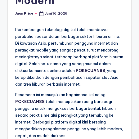
Modern
Juan Price
Juni 16, 2026
Posted
by
Perkembangan teknologi digital telah membawa
perubahan besar dalam berbagai sektor hiburan online.
Di kawasan Asia, pertumbuhan pengguna internet dan
perangkat mobile yang sangat pesat turut mendorong
meningkatnya minat terhadap berbagai platform hiburan
digital. Salah satu nama yang sering muncul dalam
diskusi komunitas online adalah
POKECUAN88
, yang
kerap dikaitkan dengan pembahasan seputar slot Asia
dan tren hiburan berbasis internet.
Fenomena ini menunjukkan bagaimana teknologi
POKECUAN88
telah menciptakan ruang baru bagi
pengguna untuk mengakses berbagai bentuk hiburan
secara praktis melalui perangkat yang terhubung ke
internet. Berbagai platform digital kini bersaing
menghadirkan pengalaman pengguna yang lebih modern,
cepat, dan mudah diakses.