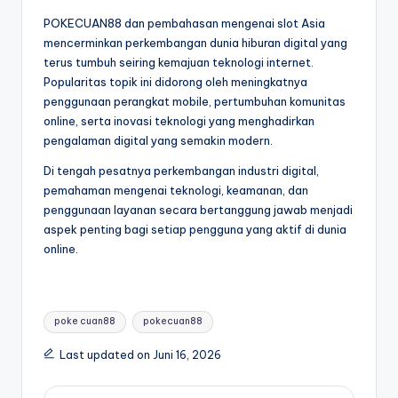
POKECUAN88 dan pembahasan mengenai slot Asia
mencerminkan perkembangan dunia hiburan digital yang
terus tumbuh seiring kemajuan teknologi internet.
Popularitas topik ini didorong oleh meningkatnya
penggunaan perangkat mobile, pertumbuhan komunitas
online, serta inovasi teknologi yang menghadirkan
pengalaman digital yang semakin modern.
Di tengah pesatnya perkembangan industri digital,
pemahaman mengenai teknologi, keamanan, dan
penggunaan layanan secara bertanggung jawab menjadi
aspek penting bagi setiap pengguna yang aktif di dunia
online.
Tags:
poke cuan88
pokecuan88
Last updated on Juni 16, 2026