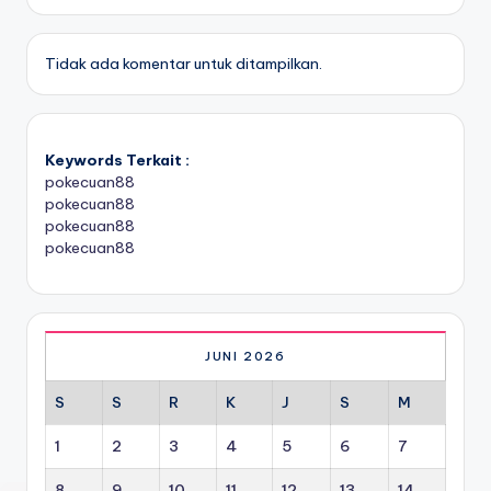
Tidak ada komentar untuk ditampilkan.
Keywords Terkait :
pokecuan88
pokecuan88
pokecuan88
pokecuan88
JUNI 2026
S
S
R
K
J
S
M
1
2
3
4
5
6
7
8
9
10
11
12
13
14