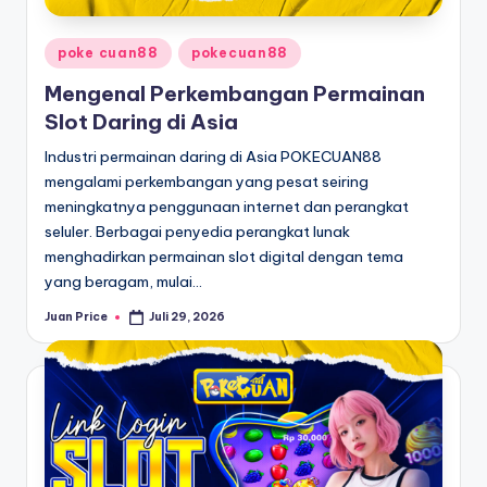
Posted
poke cuan88
pokecuan88
in
Mengenal Perkembangan Permainan
Slot Daring di Asia
Industri permainan daring di Asia POKECUAN88
mengalami perkembangan yang pesat seiring
meningkatnya penggunaan internet dan perangkat
seluler. Berbagai penyedia perangkat lunak
menghadirkan permainan slot digital dengan tema
yang beragam, mulai…
Juan Price
Juli 29, 2026
Posted
by