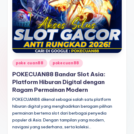
Posted
poke cuan88
pokecuan88
in
POKECUAN88 Bandar Slot Asia:
Platform Hiburan Digital dengan
Ragam Permainan Modern
POKECUAN88 dikenal sebagai salah satu platform
hiburan digital yang menghadirkan beragam pilihan
permainan bertema slot dari berbagai penyedia
populer di Asia. Dengan tampilan yang modern,
navigasi yang sederhana, serta koleksi…