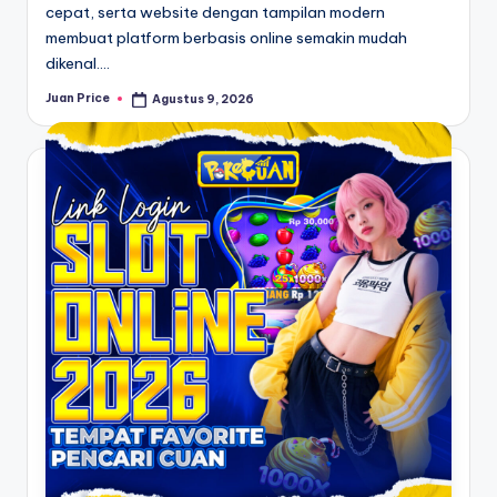
cepat, serta website dengan tampilan modern
membuat platform berbasis online semakin mudah
dikenal.…
Juan Price
Agustus 9, 2026
Posted
by