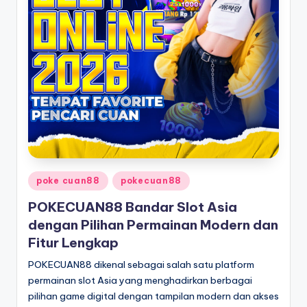
Posted
poke cuan88
pokecuan88
in
POKECUAN88 Bandar Slot Asia
dengan Pilihan Permainan Modern dan
Fitur Lengkap
POKECUAN88 dikenal sebagai salah satu platform
permainan slot Asia yang menghadirkan berbagai
pilihan game digital dengan tampilan modern dan akses