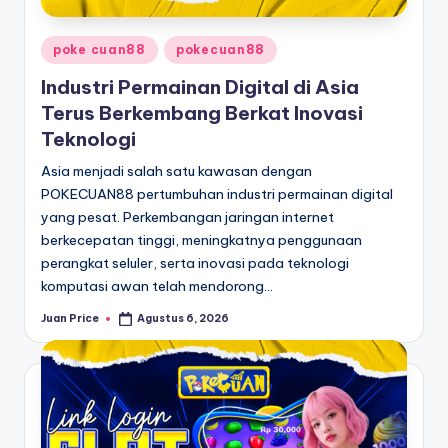
Posted
poke cuan88
pokecuan88
in
Industri Permainan Digital di Asia
Terus Berkembang Berkat Inovasi
Teknologi
Asia menjadi salah satu kawasan dengan
POKECUAN88 pertumbuhan industri permainan digital
yang pesat. Perkembangan jaringan internet
berkecepatan tinggi, meningkatnya penggunaan
perangkat seluler, serta inovasi pada teknologi
komputasi awan telah mendorong…
Juan Price
Agustus 6, 2026
Posted
by