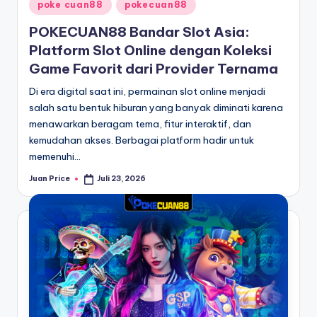
Posted
poke cuan88
pokecuan88
in
POKECUAN88 Bandar Slot Asia:
Platform Slot Online dengan Koleksi
Game Favorit dari Provider Ternama
Di era digital saat ini, permainan slot online menjadi
salah satu bentuk hiburan yang banyak diminati karena
menawarkan beragam tema, fitur interaktif, dan
kemudahan akses. Berbagai platform hadir untuk
memenuhi…
Juan Price
Juli 23, 2026
Posted
by