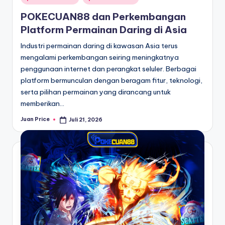
in
POKECUAN88 dan Perkembangan
Platform Permainan Daring di Asia
Industri permainan daring di kawasan Asia terus
mengalami perkembangan seiring meningkatnya
penggunaan internet dan perangkat seluler. Berbagai
platform bermunculan dengan beragam fitur, teknologi,
serta pilihan permainan yang dirancang untuk
memberikan…
Juan Price
Juli 21, 2026
Posted
by