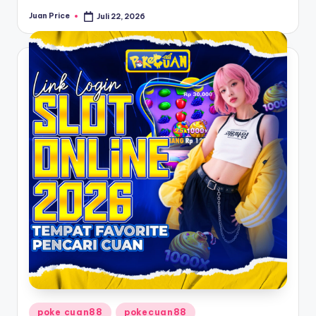
Juan Price
Juli 22, 2026
Posted
by
Posted
poke cuan88
pokecuan88