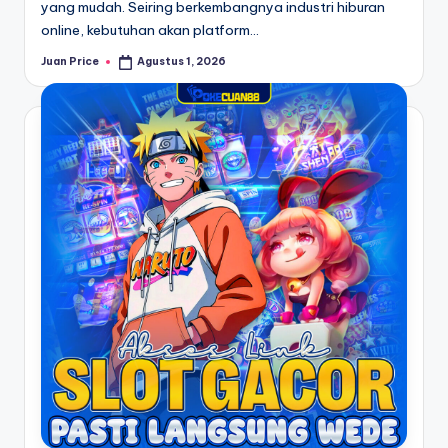
yang mudah. Seiring berkembangnya industri hiburan
online, kebutuhan akan platform…
Juan Price
Agustus 1, 2026
Posted
by