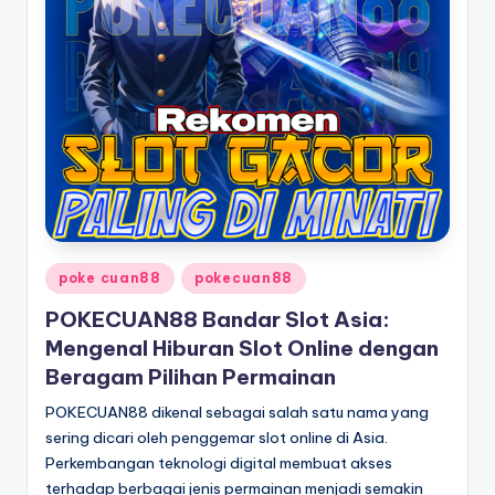
Posted
poke cuan88
pokecuan88
in
POKECUAN88 Bandar Slot Asia:
Mengenal Hiburan Slot Online dengan
Beragam Pilihan Permainan
POKECUAN88 dikenal sebagai salah satu nama yang
sering dicari oleh penggemar slot online di Asia.
Perkembangan teknologi digital membuat akses
terhadap berbagai jenis permainan menjadi semakin