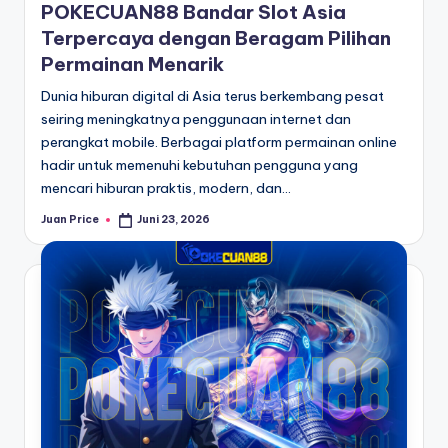
POKECUAN88 Bandar Slot Asia
Terpercaya dengan Beragam Pilihan
Permainan Menarik
Dunia hiburan digital di Asia terus berkembang pesat
seiring meningkatnya penggunaan internet dan
perangkat mobile. Berbagai platform permainan online
hadir untuk memenuhi kebutuhan pengguna yang
mencari hiburan praktis, modern, dan…
Juan Price
Juni 23, 2026
Posted
by