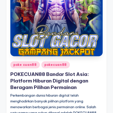
Posted
poke cuan88
pokecuan88
in
POKECUAN88 Bandar Slot Asia:
Platform Hiburan Digital dengan
Beragam Pilihan Permainan
Perkembangan dunia hiburan digital telah
menghadirkan banyak pilihan platform yang
menawarkan berbagai jenis permainan online. Salah
satu nama yang cukup dikenal adalah POKECUAN88,