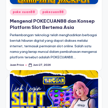
Posted
poke cuan88
pokecuan88
in
Mengenal POKECUAN88 dan Konsep
Platform Slot Bertema Asia
Perkembangan teknologi telah menghadirkan berbagai
bentuk hiburan digital yang dapat diakses melalui
internet, termasuk permainan slot online. Salah satu
nama yang kerap muncul dalam pembahasan mengenai
platform tersebut adalah POKECUAN88.…
Juan Price
Juni 27, 2026
Posted
by