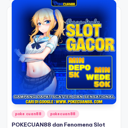
Posted
poke cuan88
pokecuan88
in
POKECUAN88 dan Fenomena Slot