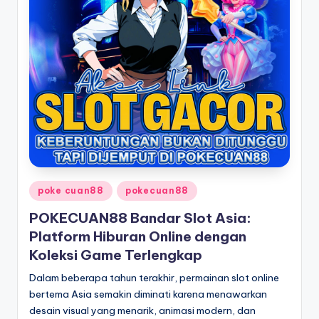
Posted
poke cuan88
pokecuan88
in
POKECUAN88 Bandar Slot Asia:
Platform Hiburan Online dengan
Koleksi Game Terlengkap
Dalam beberapa tahun terakhir, permainan slot online
bertema Asia semakin diminati karena menawarkan
desain visual yang menarik, animasi modern, dan