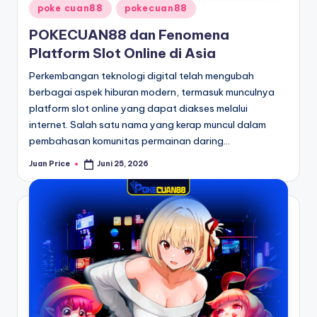
Posted
poke cuan88
pokecuan88
in
POKECUAN88 dan Fenomena
Platform Slot Online di Asia
Perkembangan teknologi digital telah mengubah
berbagai aspek hiburan modern, termasuk munculnya
platform slot online yang dapat diakses melalui
internet. Salah satu nama yang kerap muncul dalam
pembahasan komunitas permainan daring…
Juan Price
Juni 25, 2026
Posted
by