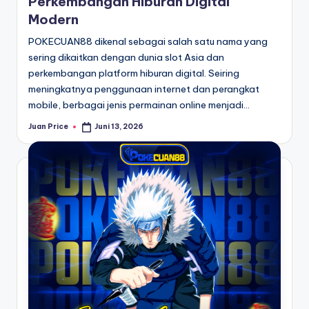
Perkembangan Hiburan Digital
Modern
POKECUAN88 dikenal sebagai salah satu nama yang
sering dikaitkan dengan dunia slot Asia dan
perkembangan platform hiburan digital. Seiring
meningkatnya penggunaan internet dan perangkat
mobile, berbagai jenis permainan online menjadi…
Juan Price
Juni 13, 2026
Posted
by