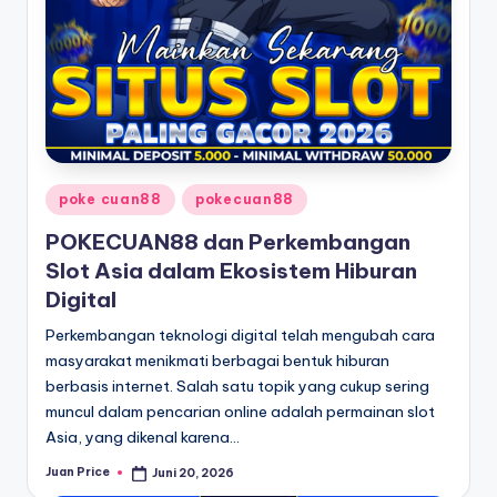
Posted
poke cuan88
pokecuan88
in
POKECUAN88 dan Perkembangan
Slot Asia dalam Ekosistem Hiburan
Digital
Perkembangan teknologi digital telah mengubah cara
masyarakat menikmati berbagai bentuk hiburan
berbasis internet. Salah satu topik yang cukup sering
muncul dalam pencarian online adalah permainan slot
Asia, yang dikenal karena…
Juan Price
Juni 20, 2026
Posted
by