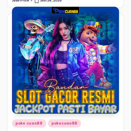
Juan Price
Juni 24, 2026
Posted
by
Posted
poke cuan88
pokecuan88
in