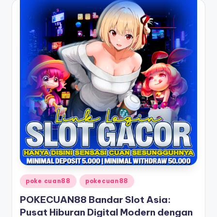
Posted
poke cuan88
pokecuan88
in
POKECUAN88 Bandar Slot Asia:
Pusat Hiburan Digital Modern dengan