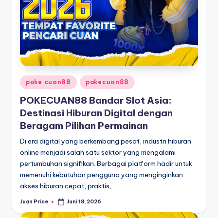
Posted
poke cuan88
pokecuan88
in
POKECUAN88 Bandar Slot Asia:
Destinasi Hiburan Digital dengan
Beragam Pilihan Permainan
Di era digital yang berkembang pesat, industri hiburan
online menjadi salah satu sektor yang mengalami
pertumbuhan signifikan. Berbagai platform hadir untuk
memenuhi kebutuhan pengguna yang menginginkan
akses hiburan cepat, praktis,…
Juan Price
Juni 18, 2026
Posted
by