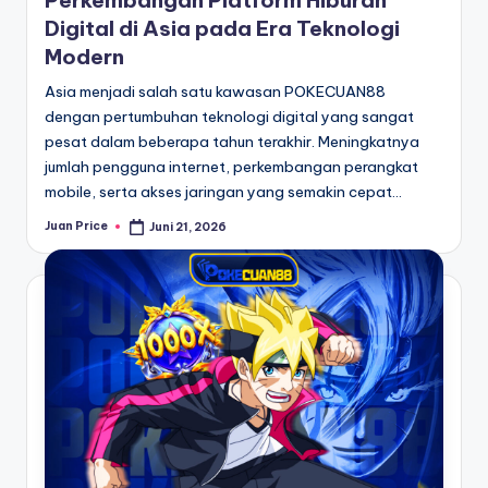
Digital di Asia pada Era Teknologi
Modern
Asia menjadi salah satu kawasan POKECUAN88
dengan pertumbuhan teknologi digital yang sangat
pesat dalam beberapa tahun terakhir. Meningkatnya
jumlah pengguna internet, perkembangan perangkat
mobile, serta akses jaringan yang semakin cepat…
Juan Price
Juni 21, 2026
Posted
by