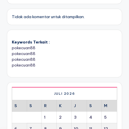
Tidak ada komentar untuk ditampilkan.
Keywords Terkait :
pokecuan88
pokecuan88
pokecuan88
pokecuan88
JULI 2026
S
S
R
K
J
S
M
1
2
3
4
5
6
7
8
9
10
11
12