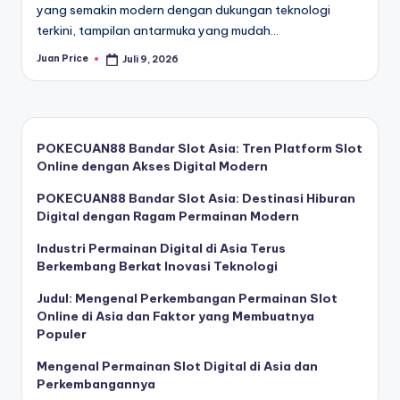
yang semakin modern dengan dukungan teknologi
terkini, tampilan antarmuka yang mudah…
Juan Price
Juli 9, 2026
Posted
by
POKECUAN88 Bandar Slot Asia: Tren Platform Slot
Online dengan Akses Digital Modern
POKECUAN88 Bandar Slot Asia: Destinasi Hiburan
Digital dengan Ragam Permainan Modern
Industri Permainan Digital di Asia Terus
Berkembang Berkat Inovasi Teknologi
Judul: Mengenal Perkembangan Permainan Slot
Online di Asia dan Faktor yang Membuatnya
Populer
Mengenal Permainan Slot Digital di Asia dan
Perkembangannya