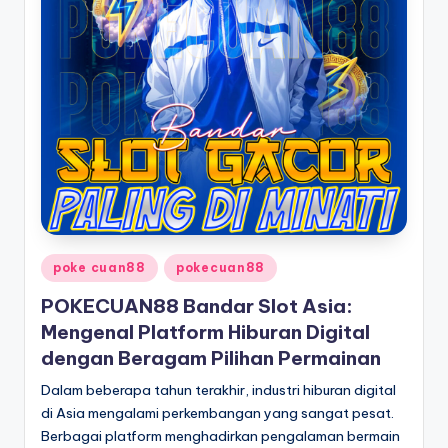
Posted
poke cuan88
pokecuan88
in
POKECUAN88 Bandar Slot Asia:
Mengenal Platform Hiburan Digital
dengan Beragam Pilihan Permainan
Dalam beberapa tahun terakhir, industri hiburan digital
di Asia mengalami perkembangan yang sangat pesat.
Berbagai platform menghadirkan pengalaman bermain