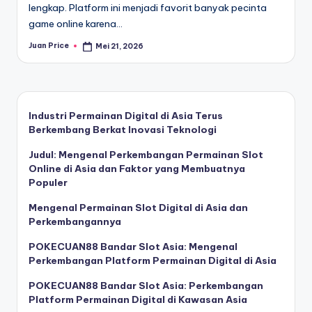
lengkap. Platform ini menjadi favorit banyak pecinta
game online karena…
Juan Price
Mei 21, 2026
Posted
by
Industri Permainan Digital di Asia Terus
Berkembang Berkat Inovasi Teknologi
Judul: Mengenal Perkembangan Permainan Slot
Online di Asia dan Faktor yang Membuatnya
Populer
Mengenal Permainan Slot Digital di Asia dan
Perkembangannya
POKECUAN88 Bandar Slot Asia: Mengenal
Perkembangan Platform Permainan Digital di Asia
POKECUAN88 Bandar Slot Asia: Perkembangan
Platform Permainan Digital di Kawasan Asia