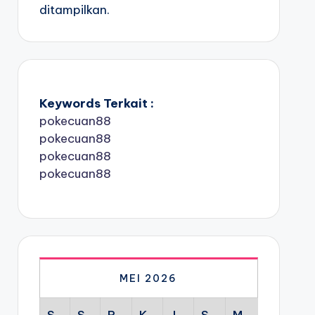
ditampilkan.
Keywords Terkait :
pokecuan88
pokecuan88
pokecuan88
pokecuan88
MEI 2026