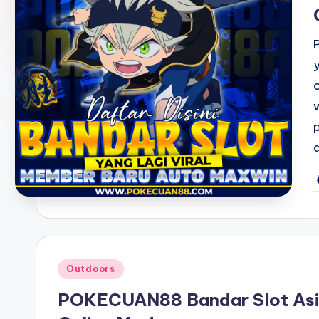
P
b
Posted
Outdoors
in
POKECUAN88 Bandar Slot Asi