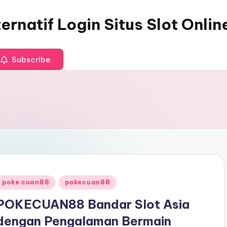
rnatif Login Situs Slot Onli
Subscribe
Posted
poke cuan88
pokecuan88
n
POKECUAN88 Bandar Slot Asia
dengan Pengalaman Bermain