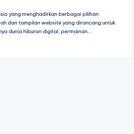
ia yang menghadirkan berbagai pilihan
ah dan tampilan website yang dirancang untuk
a dunia hiburan digital, permainan…