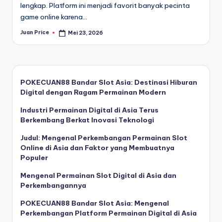
lengkap. Platform ini menjadi favorit banyak pecinta
game online karena…
Juan Price
Mei 23, 2026
Posted
by
POKECUAN88 Bandar Slot Asia: Destinasi Hiburan
Digital dengan Ragam Permainan Modern
Industri Permainan Digital di Asia Terus
Berkembang Berkat Inovasi Teknologi
Judul: Mengenal Perkembangan Permainan Slot
Online di Asia dan Faktor yang Membuatnya
Populer
Mengenal Permainan Slot Digital di Asia dan
Perkembangannya
POKECUAN88 Bandar Slot Asia: Mengenal
Perkembangan Platform Permainan Digital di Asia