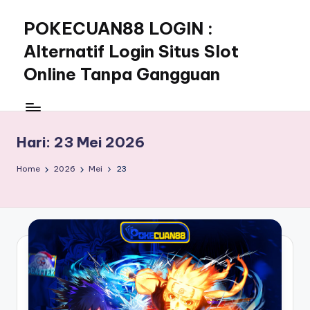
POKECUAN88 LOGIN :
Skip
to
Alternatif Login Situs Slot
content
Online Tanpa Gangguan
pandolabs.org
Hari:
23 Mei 2026
Home
2026
Mei
23